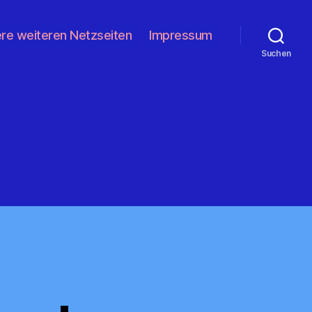
re weiteren Netzseiten
Impressum
Suchen