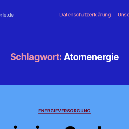
Datenschutzerklärung
Unse
rle.de
Schlagwort:
Atomenergie
Kategorien
ENERGIEVERSORGUNG