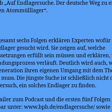
b „Auf Endlagersuche. Der deutsche Weg zu 
en Atommülllager“.
gesamt sechs Folgen erklären Experten wofür
dlager gesucht wird. Sie zeigen auf, welche
setzungen erfüllt sein müssen und erklären,
ndungsprozess verläuft. Deutlich wird auch, 
Generation ihren eigenen Umgang mit dem T
 muss. Die jüngste Suche ist schließlich nicht 
Versuch, ein solches Endlager zu finden.
ailer zum Podcast und die ersten fünf Folgen
ar unter: www.bpb.de/endlagersuche/ sowie