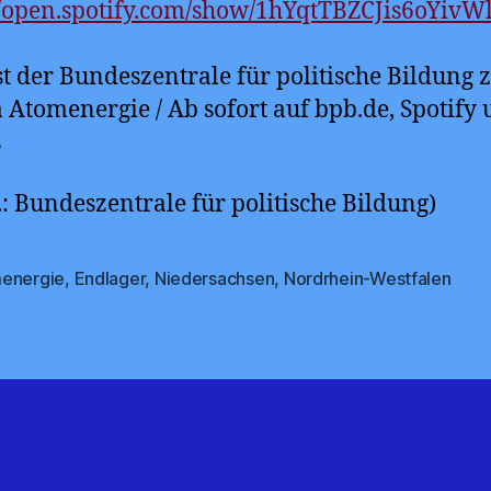
//open.spotify.com/show/1hYqtTBZCJis6oYivW
t der Bundeszentrale für politische Bildung
Atomenergie / Ab sofort auf bpb.de, Spotify
s
.: Bundeszentrale für politische Bildung)
energie
,
Endlager
,
Niedersachsen
,
Nordrhein-Westfalen
rter