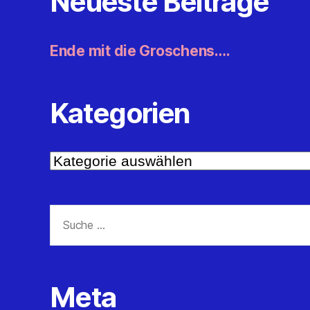
Neueste Beiträge
Ende mit die Groschens….
Kategorien
Kategorien
Suche
nach:
Meta