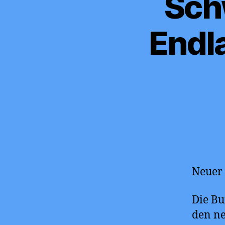
Sch
Endla
Neuer 
Die Bu
den ne