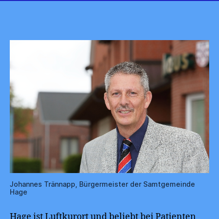
Johannes Trännapp, Bürgermeister der Samtgemeinde
Hage
Hage ist Luftkurort und beliebt bei Patienten