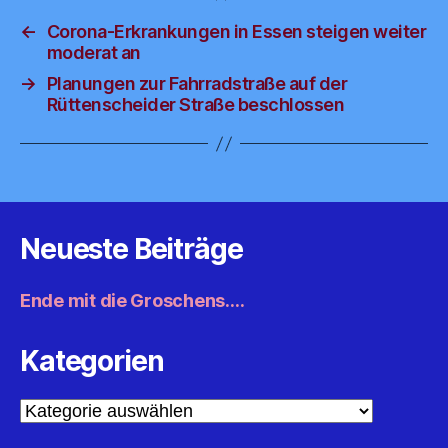
←
Corona-Erkrankungen in Essen steigen weiter
moderat an
→
Planungen zur Fahrradstraße auf der
Rüttenscheider Straße beschlossen
Neueste Beiträge
Ende mit die Groschens….
Kategorien
Kategorien