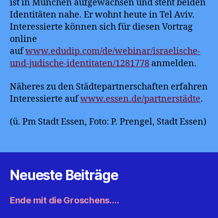
ist in München aufgewachsen und steht beiden
Identitäten nahe. Er wohnt heute in Tel Aviv.
Interessierte können sich für diesen Vortrag
online
auf
www.edudip.com/de/webinar/israelische-
und-judische-identitaten/1281778
anmelden.
Näheres zu den Städtepartnerschaften erfahren
Interessierte auf
www.essen.de/partnerstädte
.
(ü. Pm Stadt Essen, Foto: P. Prengel, Stadt Essen)
Neueste Beiträge
Ende mit die Groschens….