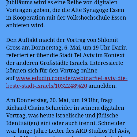
Jubiläums wird es eine Reihe von digitalen
Vorträgen geben, die die Alte Synagoge Essen
in Kooperation mit der Volkshochschule Essen
anbieten wird.
Den Auftakt macht der Vortrag von Shlomit
Gross am Donnerstag, 6. Mai, um 19 Uhr. Darin
referiert er über die Stadt Tel Aviv im Kontext
der anderen Großstädte Israels. Interessierte
können sich für den Vortrag online
auf
www.edudip.com/de/webinar/tel-aviv-die-
beste-stadt-israels/1032248%20
anmelden.
Am Donnerstag, 20. Mai, um 19 Uhr, fragt
Richard Chaim Schneider in seinem digitalen
Vortrag, was heute israelische und jüdische
Identität(en) eint oder auch trennt. Schneider
war lange Jahre Leiter des ARD Studios Tel Aviv,