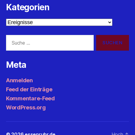
Kategorien
Kategorien
Suche
nach:
Meta
Anmelden
Feed der Einträge
Kommentare-Feed
WordPress.org
© 2026
essenruhr.de
Hoch
↑