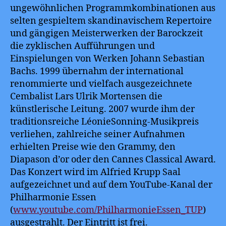
ungewöhnlichen Programmkombinationen aus
selten gespieltem skandinavischem Repertoire
und gängigen Meisterwerken der Barockzeit
die zyklischen Aufführungen und
Einspielungen von Werken Johann Sebastian
Bachs. 1999 übernahm der international
renommierte und vielfach ausgezeichnete
Cembalist Lars Ulrik Mortensen die
künstlerische Leitung. 2007 wurde ihm der
traditionsreiche LéonieSonning-Musikpreis
verliehen, zahlreiche seiner Aufnahmen
erhielten Preise wie den Grammy, den
Diapason d’or oder den Cannes Classical Award.
Das Konzert wird im Alfried Krupp Saal
aufgezeichnet und auf dem YouTube-Kanal der
Philharmonie Essen
(
www.youtube.com/PhilharmonieEssen_TUP
)
ausgestrahlt. Der Eintritt ist frei.