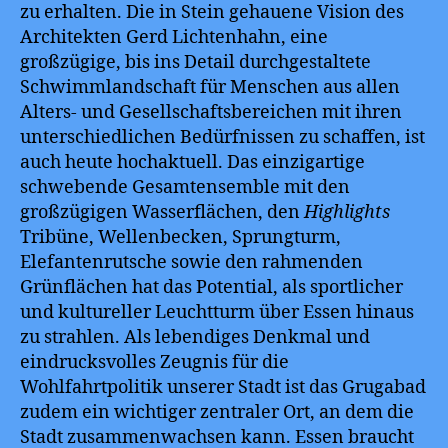
zu erhalten. Die in Stein gehauene Vision des
Architekten Gerd Lichtenhahn, eine
großzügige, bis ins Detail durchgestaltete
Schwimmlandschaft für Menschen aus allen
Alters- und Gesellschaftsbereichen mit ihren
unterschiedlichen Bedürfnissen zu schaffen, ist
auch heute hochaktuell. Das einzigartige
schwebende Gesamtensemble mit den
großzügigen Wasserflächen, den
Highlights
Tribüne, Wellenbecken, Sprungturm,
Elefantenrutsche sowie den rahmenden
Grünflächen hat das Potential, als sportlicher
und kultureller Leuchtturm über Essen hinaus
zu strahlen. Als lebendiges Denkmal und
eindrucksvolles Zeugnis für die
Wohlfahrtpolitik unserer Stadt ist das Grugabad
zudem ein wichtiger zentraler Ort, an dem die
Stadt zusammenwachsen kann. Essen braucht