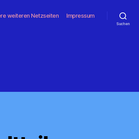
re weiteren Netzseiten
Impressum
Suchen