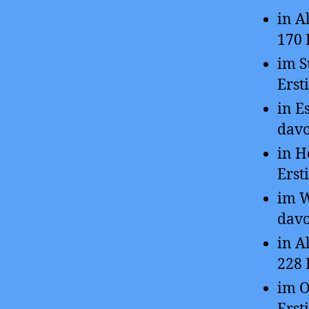
in A
170 
im S
Ers
in E
davo
in H
Ers
im W
davo
in A
228 
im O