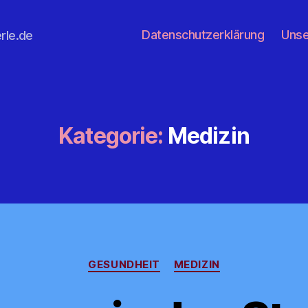
Datenschutzerklärung
Unse
rle.de
Kategorie:
Medizin
Kategorien
GESUNDHEIT
MEDIZIN