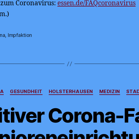
 zum Coronavirus:
essen.de/FAQcoronavirus
Pm.)
na
,
Impfaktion
rter
Kategorien
NA
GESUNDHEIT
HOLSTERHAUSEN
MEDIZIN
STAD
tiver Corona-Fa
nioreneinricht