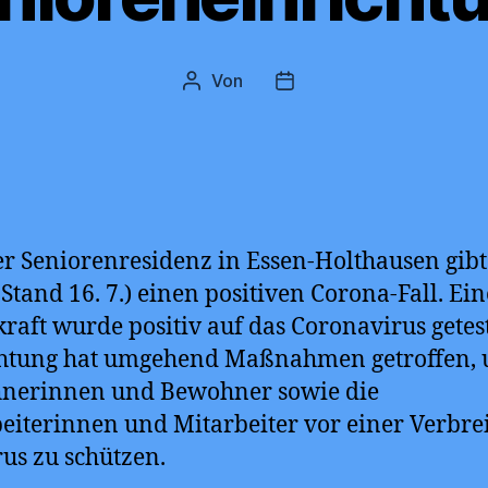
Von
Beitragsautor
Beitragsdatum
er Seniorenresidenz in Essen-Holthausen gibt
 Stand 16. 7.) einen positiven Corona-Fall. Ein
kraft wurde positiv auf das Coronavirus getest
chtung hat umgehend Maßnahmen getroffen, 
nerinnen und Bewohner sowie die
eiterinnen und Mitarbeiter vor einer Verbre
rus zu schützen.