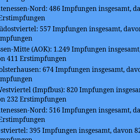
ltenessen-Nord: 486 Impfungen insgesamt, d
Erstimpfungen
üdostviertel: 557 Impfungen insgesamt, davo
timpfungen
ssen-Mitte (AOK): 1.249 Impfungen insgesamt
n 411 Erstimpfungen
olsterhausen: 674 Impfungen insgesamt, dav
timpfungen
estviertel (Impfbus): 820 Impfungen insgesa
n 232 Erstimpfungen
ltenessen-Nord: 516 Impfungen insgesamt, d
Erstimpfungen
stviertel: 395 Impfungen insgesamt, davon 8