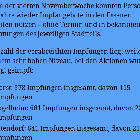
in der vierten Novemberwoche konnten Pers
Jahre wieder Impfangebote in den Essener
eilen nutzen – ohne Termin und in bekannte
htungen des jeweiligen Stadtteils.
zahl der verabreichten Impfungen liegt weit
nem sehr hohen Niveau, bei den Aktionen wu
lgt geimpft:
orst: 578 Impfungen insgesamt, davon 115
timpfungen
ogelheim: 681 Impfungen insgesamt, davon 2
timpfungen
ltendorf: 641 Impfungen insgesamt, davon 2
timpfungen