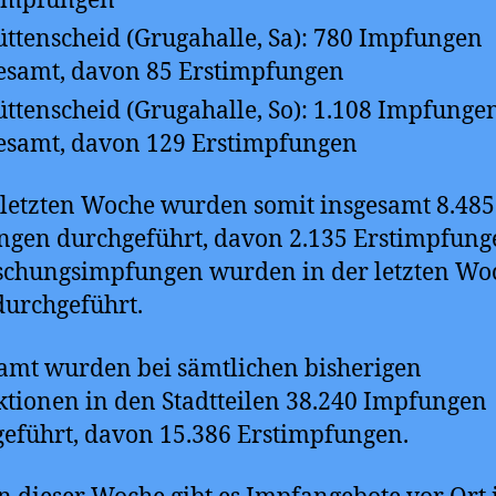
timpfungen
üttenscheid (Grugahalle, Sa): 780 Impfungen
esamt, davon 85 Erstimpfungen
üttenscheid (Grugahalle, So): 1.108 Impfunge
esamt, davon 129 Erstimpfungen
 letzten Woche wurden somit insgesamt 8.485
gen durchgeführt, davon 2.135 Erstimpfung
schungsimpfungen wurden in der letzten Wo
durchgeführt.
amt wurden bei sämtlichen bisherigen
tionen in den Stadtteilen 38.240 Impfungen
eführt, davon 15.386 Erstimpfungen.