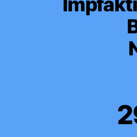
Impfakti
B
2