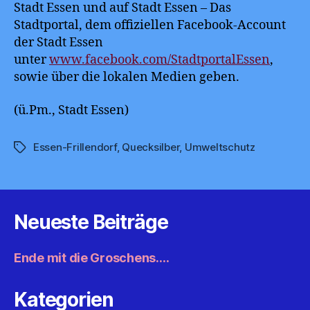
Stadt Essen und auf Stadt Essen – Das
Stadtportal, dem offiziellen Facebook-Account
der Stadt Essen
unter
www.facebook.com/StadtportalEssen
,
sowie über die lokalen Medien geben.
(ü.Pm., Stadt Essen)
Essen-Frillendorf
,
Quecksilber
,
Umweltschutz
Schlagwörter
Neueste Beiträge
Ende mit die Groschens….
Kategorien