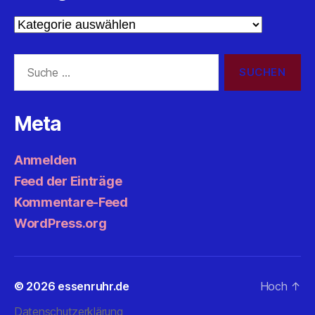
Kategorien
Suche
nach:
Meta
Anmelden
Feed der Einträge
Kommentare-Feed
WordPress.org
© 2026
essenruhr.de
Hoch
↑
Datenschutzerklärung