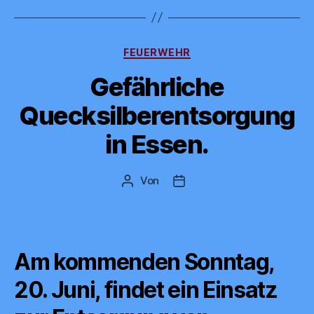
Kategorien
FEUERWEHR
Gefährliche
Quecksilberentsorgung
in Essen.
Von
Beitragsautor
Beitragsdatum
Am kommenden Sonntag,
20. Juni, findet ein Einsatz