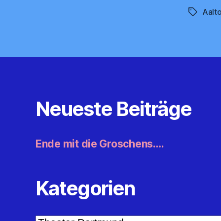
Aalt
Schlagwö
Neueste Beiträge
Ende mit die Groschens….
Kategorien
Kategorien