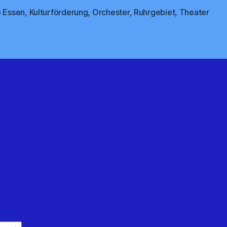
o Essen
,
Kulturförderung
,
Orchester
,
Ruhrgebiet
,
Theater
rter