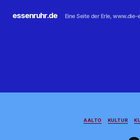
essenruhr.de
Eine Seite der Erle, www.die-e
AALTO
KULTUR
K