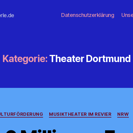
Datenschutzerklärung
Unse
rle.de
Kategorie:
Theater Dortmund
Kategorien
ULTURFÖRDERUNG
MUSIKTHEATER IM REVIER
NRW