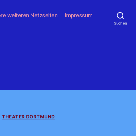
re weiteren Netzseiten
Impressum
Suchen
THEATER DORTMUND