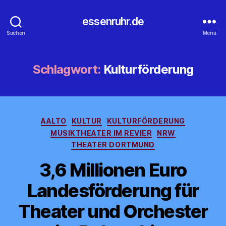
essenruhr.de
Suchen
Menü
Schlagwort:
Kulturförderung
Kategorien
AALTO
KULTUR
KULTURFÖRDERUNG
MUSIKTHEATER IM REVIER
NRW
THEATER DORTMUND
3,6 Millionen Euro
Landesförderung für
Theater und Orchester