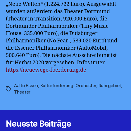
„Neue Welten“ (1.224.722 Euro). Ausgewählt
wurden außerdem das Theater Dortmund
(Theater in Transition, 920.000 Euro), die
Dortmunder Philharmoniker (Tiny Music
House, 335.000 Euro), die Duisburger
Philharmoniker (No Fear!, 589.020 Euro) und
die Essener Philharmoniker (AaltoMobil,
500.640 Euro). Die nächste Ausschreibung ist
für Herbst 2020 vorgesehen. Infos unter
https://neuewege-foerderung.de
Aalto Essen
,
Kulturförderung
,
Orchester
,
Ruhrgebiet
,
Schlagwörter
Theater
Neueste Beiträge